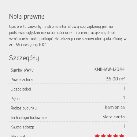
Nota prawna
Opis oferty zawarty na stronie internetowej sporządzany jest na
podstawie oględzin nieruchomości oraz informacji uzyskanych od
właściciela, może podlegać aktualizacji i nie stanowi oferty określonej w
art. 66 i następnych K.C.
Szczegóły
KNK-MW-12044
Symbol oferty
36,00 m²
Powierzchnia
1
Liczba pokoi
1
Piętro
kamienica
Rodzaj budynku
stara cegła
Technologia budowlana
1
Kaucja zabezp.
Standard