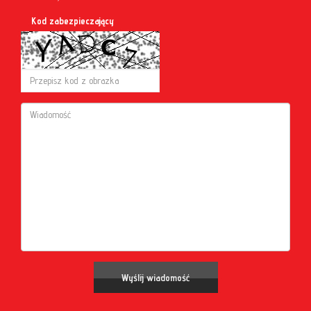
Kod zabezpieczający