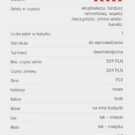
eksploatacja, fundusz
Opłaty w czynszu
remontowy, wywóz
nieczystości, zimna woda-
kanaliz.
1
Liczba pięter w budynku
do wprowadzenia
Stan lokalu
dwumiesięczna
Typ kaucji
304 PLN
Mies. czynsz admin.
304 PLN
Czynsz zimowy
PCV
Okna
nowe
Instalacje
brak
Balkon
na inne budynki
Widok
tak - miejski
Gaz
tak - miejska
Woda