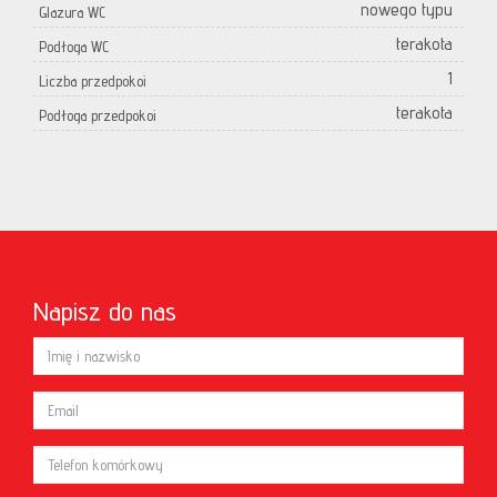
nowego typu
Glazura WC
terakota
Podłoga WC
1
Liczba przedpokoi
terakota
Podłoga przedpokoi
Napisz do nas