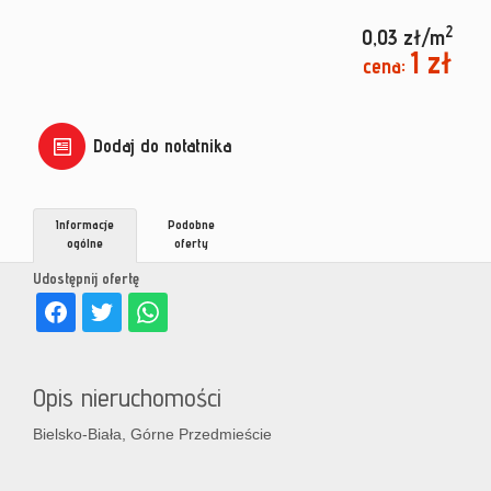
2
0,03 zł/m
1 zł
cena:
Dodaj do notatnika
Informacje
Podobne
ogólne
oferty
Udostępnij ofertę
Opis nieruchomości
Bielsko-Biała, Górne Przedmieście