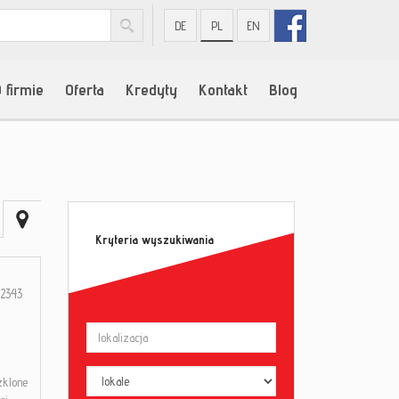
DE
PL
EN
 firmie
Oferta
Kredyty
Kontakt
Blog
Kryteria wyszukiwania
2343
zklone