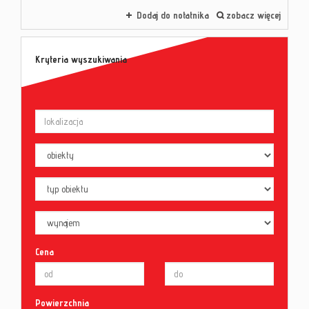
Dodaj do notatnika
zobacz więcej
Kryteria wyszukiwania
Cena
Powierzchnia