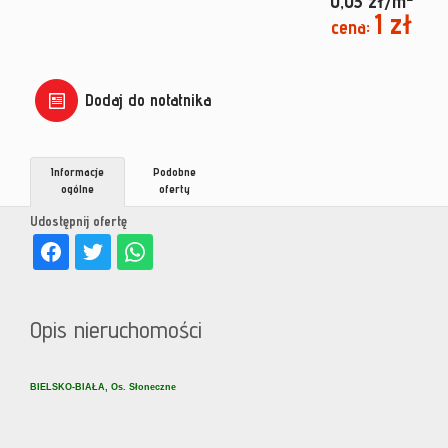
0,03 zł/m
1 zł
cena:
Dodaj do notatnika
Informacje
Podobne
ogólne
oferty
Udostępnij ofertę
Opis nieruchomości
BIELSKO-BIAŁA, Os. Słoneczne