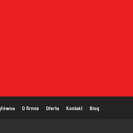
główna
O firmie
Oferta
Kontakt
Blog