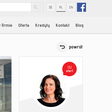
DE
PL
EN
 firmie
Oferta
Kredyty
Kontakt
Blog
powrót
132
ofert