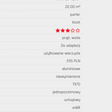
20,00 m²
parter
kiosk
prąd, woda
Do adaptacji
użytkowanie wieczyste
393 PLN
aluminiowe
niewymienione
1970
jednopoziomowy
usługowy
asfalt