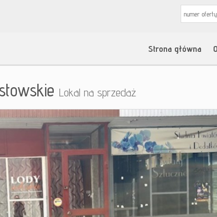
Strona główna
O
astowskie
Lokal na sprzedaż