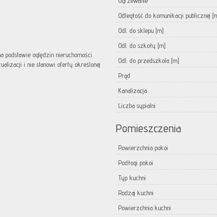
Ogrzewanie
Odległość do komunikacji publicznej [
Odl. do sklepu [m]
Odl. do szkoły [m]
 na podstawie oględzin nieruchomości
Odl. do przedszkola [m]
lizacji i nie stanowi oferty określonej
Prąd
Kanalizacja
Liczba sypialni
Pomieszczenia
Powierzchnia pokoi
Podłogi pokoi
Typ kuchni
Rodzaj kuchni
Powierzchnia kuchni