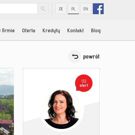
DE
PL
EN
 firmie
Oferta
Kredyty
Kontakt
Blog
powrót
132
ofert