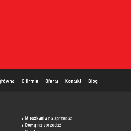
główna
O firmie
Oferta
Kontakt
Blog
Mieszkania
na sprzedaż
Domy
na sprzedaż