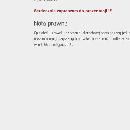
Serdecznie zapraszam do prezentacji !!!
Nota prawna
Opis oferty zawarty na stronie internetowej sporządzany jest
oraz informacji uzyskanych od właściciela, może podlegać aktua
w art. 66 i następnych K.C.