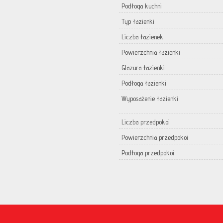
Podłoga kuchni
Typ łazienki
Liczba łazienek
Powierzchnia łazienki
Glazura łazienki
Podłoga łazienki
Wyposażenie łazienki
Liczba przedpokoi
Powierzchnia przedpokoi
Podłoga przedpokoi