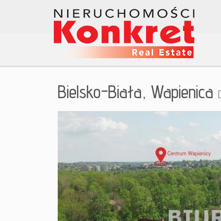
Bielsko-Biała,
Wapienica
+
−