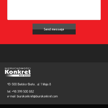
43-300 Bielsko-Biała , ul. 1 Maja 8
tel. +48 399 500 882
e-mail:
biurokonkret@biurokonkret.com