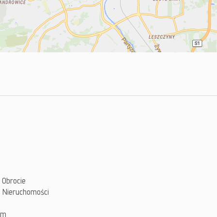
 Obrocie
 Nieruchomości
om