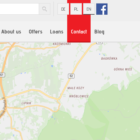
DE
PL
EN
About us
Offers
Loans
Contact
Blog