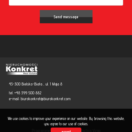
43-300 Bielsko-Biała , ul. 1 Maja 8
tel. +48 399 500 882
e-mail:
biurokonkret@biurokonkret.com
We use cookies to improve your experience on our website. By browsing this website,
you agree to our use of cookies.
Programme for estate agents
Galactica Virgo
accept