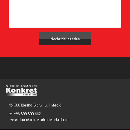
43-300 Bielsko-Biała , ul. 1 Maja 8
tel. +48 399 500 882
e-mail:
biurokonkret@biurokonkret.com