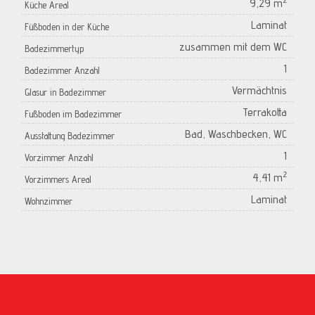
9,29 m
Küche Areal
Laminat
Füßboden in der Küche
zusammen mit dem WC
Badezimmertyp
1
Badezimmer Anzahl
Vermächtnis
Glasur in Badezimmer
Terrakotta
Fußboden im Badezimmer
Bad, Waschbecken, WC
Ausstattung Badezimmer
1
Vorzimmer Anzahl
2
4,41 m
Vorzimmers Areal
Laminat
Wohnzimmer