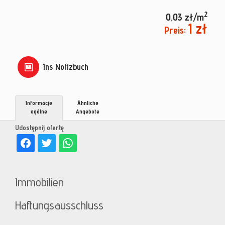
2
0,03 zł/m
1 zł
Preis:
Ins Notizbuch
Informacje
Ähnliche
ogólne
Angebote
Udostępnij ofertę
Immobilien
Haftungsausschluss