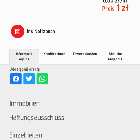
0,00 zł/m
1 zł
Preis:
Ins Notizbuch
Informacje
Kreditrechner
Erwerbskosten
Ähnliche
ogólne
Angebote
Udostępnij ofertę
Immobilien
Haftungsausschluss
Einzelheiten