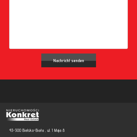
43-300 Bielsko-Biała , ul. 1 Maja 8