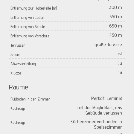
300 m
Entfernung zur Haltestelle [m]
350 m
Entfernung von Laden
650 m
Entfernung von Schule
450 m
Entfernung von Vorschule
große Terasse
Terrassen
ist
Strom
Ja
Abwasserleitung
ja
Klucze
Räume
Parkett, Laminat
Fußböden in den Zimmer
mit der Möglichkeit, das
Küchetyp
Gebäude verlassen
Küchenannex verbunden in
Küchetyp
Speisezimmer