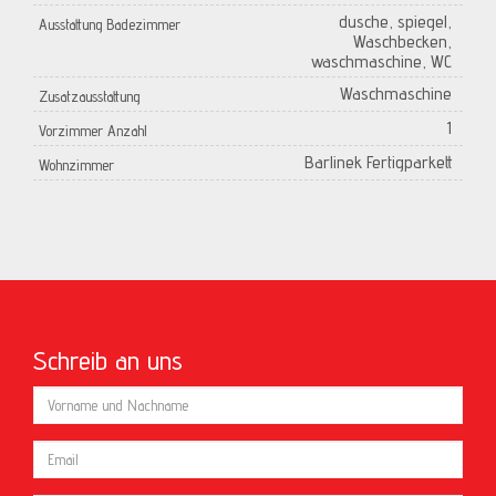
dusche, spiegel,
Ausstattung Badezimmer
Waschbecken,
waschmaschine, WC
Waschmaschine
Zusatzausstattung
1
Vorzimmer Anzahl
Barlinek Fertigparkett
Wohnzimmer
Schreib an uns