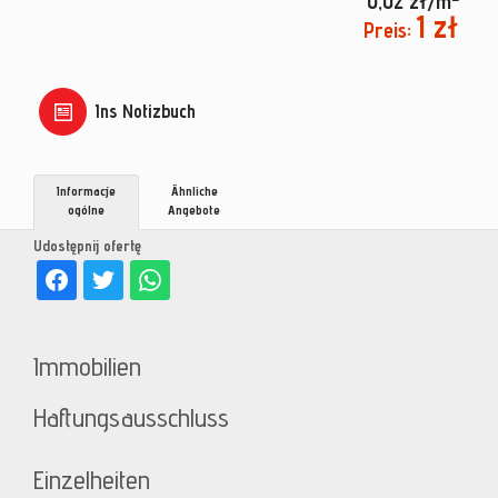
0,02 zł/m
1 zł
Preis:
Ins Notizbuch
Informacje
Ähnliche
ogólne
Angebote
Udostępnij ofertę
Immobilien
Haftungsausschluss
Einzelheiten