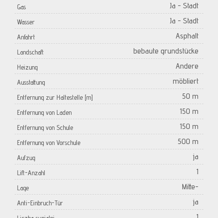
Ja - Stadt
Gas
Ja - Stadt
Wasser
Asphalt
Anfahrt
bebaute grundstücke
Landschaft
Andere
Heizung
möbliert
Ausstattung
50 m
Entfernung zur Haltestelle [m]
150 m
Entfernung von Laden
150 m
Entfernung von Schule
500 m
Entfernung von Vorschule
ja
Aufzug
1
Lift-Anzahl
Mitte-
Lage
ja
Anti-Einbruch-Tür
1