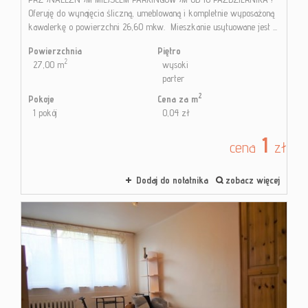
Oferuję do wynajęcia śliczną, umeblowaną i kompletnie wyposażoną
kawalerkę o powierzchni 26,60 mkw. Mieszkanie usytuowane jest ...
Powierzchnia
Piętro
2
27,00 m
wysoki
parter
2
Pokoje
Cena za m
1 pokój
0,04 zł
1
cena
zł
Dodaj do notatnika
zobacz więcej