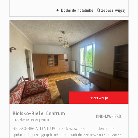
Dodaj do notatnika
zobacz więcej
rezerwacja
Bielsko-Biała,
Centrum
KNK-MW-12230
mieszkanie na wynajem
BIELSKO-BIAŁA, CENTRUM, ul. Łukasiewicza Idealne dla
spokojnych, pracujących, młodych osób do zamieszkania od zaraz