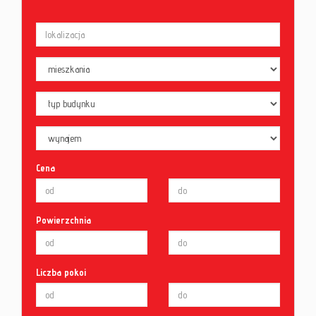
Cena
Powierzchnia
Liczba pokoi