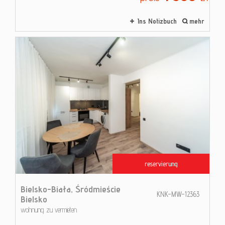
Ins Notizbuch
mehr
reservierung
Bielsko-Biała,
Śródmieście
KNK-MW-12363
Bielsko
wohnung zu vermieten