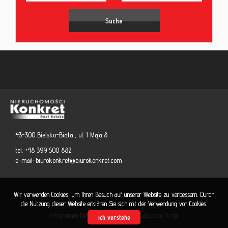
43-300 Bielsko-Biała , ul. 1 Maja 8
tel. +48 399 500 882
e-mail:
biurokonkret@biurokonkret.com
Wir verwenden Cookies, um Ihren Besuch auf unserer Website zu verbessern. Durch
die Nutzung dieser Website erklären Sie sich mit der Verwendung von Cookies.
Programm für Immobilienmakler
Galactica Virgo
ich verstehe