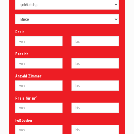
Preis
Bereich
Anzahl Zimmer
2
Preis für m
Fußboden