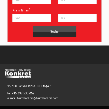
2
Preis für m
43-300 Bielsko-Biała , ul. 1 Maja 8
tel. +48 399 500 882
e-mail:
biurokonkret@biurokonkret.com