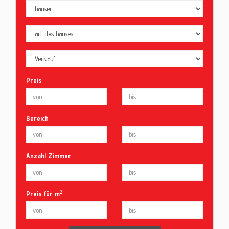
Preis
Bereich
Anzahl Zimmer
2
Preis für m