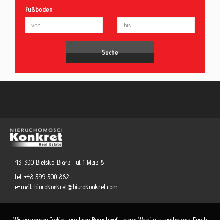
Fußboden
43-300 Bielsko-Biała , ul. 1 Maja 8
tel. +48 399 500 882
e-mail:
biurokonkret@biurokonkret.com
Wir verwenden Cookies, um Ihren Besuch auf unserer Website zu verbessern. Durch